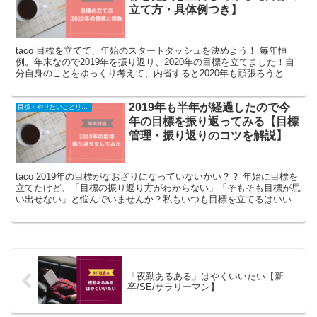
立て方・具体例つき】
taco 目標を立てて、年始のスタートダッシュを決めよう！ 毎年恒
例。年末なので2019年を振り返り、2020年の目標を立てました！自
分自身のことをゆっくり考えて、内省すると2020年も頑張ろうとい
う気持ちになりますよね。 2018年の年末...
2019年も半年が経過したので今
目標・やりたいことリスト
年の目標を振り返ってみる【目標
管理・振り返りのコツを解説】
taco 2019年の目標がなおざりになっていないかい？？ 年始に目標を
立てたけど、「目標の振り返り方がわからない」「そもそも目標が思
い出せない」と悩んでいませんか？私もいつも目標を立てるはいいも
のの放置気味でした。 この記事で紹介する「目...
「夜勤あるある」はやくいいたい【新
卒/SE/サラリーマン】