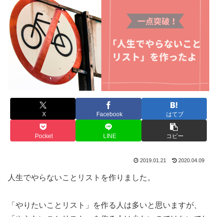
X
Facebook
はてブ
Pocket
LINE
コピー
2019.01.21
2020.04.09
人生でやらないことリストを作りました。
「やりたいことリスト」を作る人は多いと思いますが、