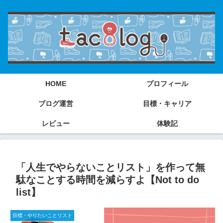
HOME
プロフィール
ブログ運営
目標・キャリア
レビュー
体験記
「人生でやらないことリスト」を作って無
駄なことする時間を減らすよ【Not to do
list】
目標・やりたいことリスト