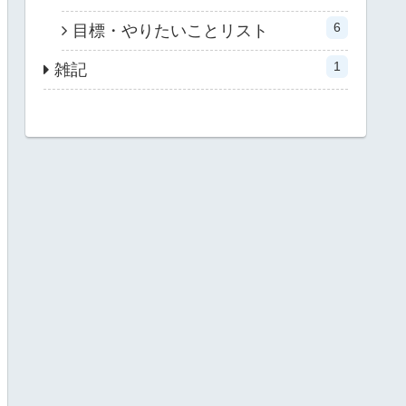
6
目標・やりたいことリスト
1
雑記