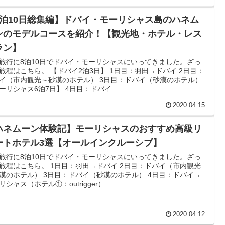
8泊10日総集編】ドバイ・モーリシャス島のハネム
ンのモデルコースを紹介！【観光地・ホテル・レス
ラン】
旅行に8泊10日でドバイ・モーリシャスにいってきました。ざっ
旅程はこちら。 【ドバイ2泊3日】 1日目：羽田→ドバイ 2日目：
イ（市内観光～砂漠のホテル） 3日目：ドバイ（砂漠のホテル）
ーリシャス6泊7日】 4日目：ドバイ...
2020.04.15
ハネムーン体験記】モーリシャスのおすすめ高級リ
ートホテル3選【オールインクルーシブ】
旅行に8泊10日でドバイ・モーリシャスにいってきました。ざっ
旅程はこちら。 1日目：羽田→ドバイ 2日目：ドバイ（市内観光
漠のホテル） 3日目：ドバイ（砂漠のホテル） 4日目：ドバイ→
リシャス（ホテル①：outrigger）...
2020.04.12