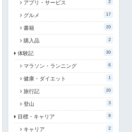
2
アプリ・サービス
17
グルメ
20
書籍
2
購入品
30
体験記
6
マラソン・ランニング
1
健康・ダイエット
20
旅行記
3
登山
8
目標・キャリア
2
キャリア