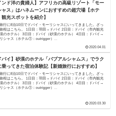
インド洋の貴婦人】アフリカの高級リゾート「モー
シャス」はハネムーンにおすすめの超穴場【ホテ
・観光スポットを紹介】
旅行に8泊10日でドバイ・モーリシャスにいってきました。ざっ
旅程はこちら。 1日目：羽田→ドバイ 2日目：ドバイ（市内観光
漠のホテル） 3日目：ドバイ（砂漠のホテル） 4日目：ドバイ→
リシャス（ホテル①：outrigger）...
2020.04.01
ドバイ】砂漠のホテル「バブアルシャムス」でラク
に乗ってきた宿泊体験記【新婚旅行におすすめ】
旅行に8泊10日でドバイ・モーリシャスにいってきました。ざっ
旅程はこちら。 1日目：羽田→ドバイ 2日目：ドバイ（市内観光
漠のホテル） 3日目：ドバイ（砂漠のホテル） 4日目：ドバイ→
リシャス（ホテル①：outrigger）...
2020.03.30