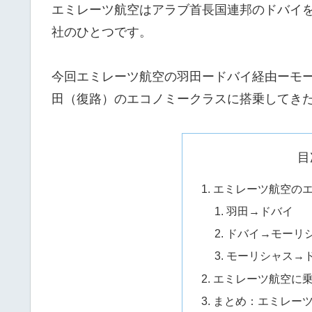
エミレーツ航空はアラブ首長国連邦のドバイ
社のひとつです。
今回エミレーツ航空の羽田ードバイ経由ーモ
田（復路）のエコノミークラスに搭乗してき
目
エミレーツ航空の
羽田→ドバイ
ドバイ→モーリ
モーリシャス→
エミレーツ航空に
まとめ：エミレー