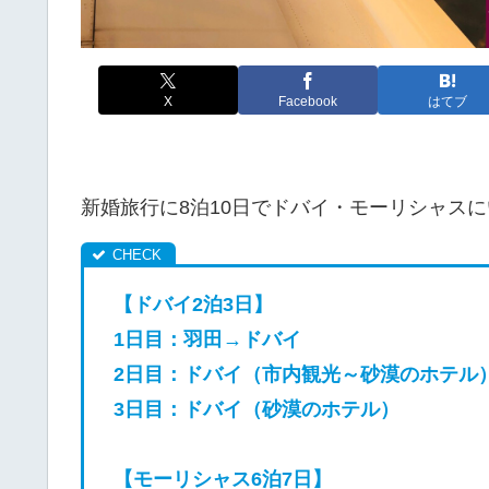
X
Facebook
はてブ
新婚旅行に8泊10日でドバイ・モーリシャス
【ドバイ2泊3日】
1日目：羽田→ドバイ
2日目：ドバイ（市内観光～砂漠のホテル
3日目：ドバイ（砂漠のホテル）
【モーリシャス6泊7日】