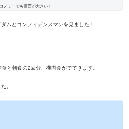
コノミーでも画面が大きい！
グダムとコンフィデンスマンを見ました！
夕食と朝食の2回分、機内食がでてきます。
した。