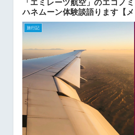
「エミレーツ航空」のエコノミ
ハネムーン体験談語ります【メ
旅行記