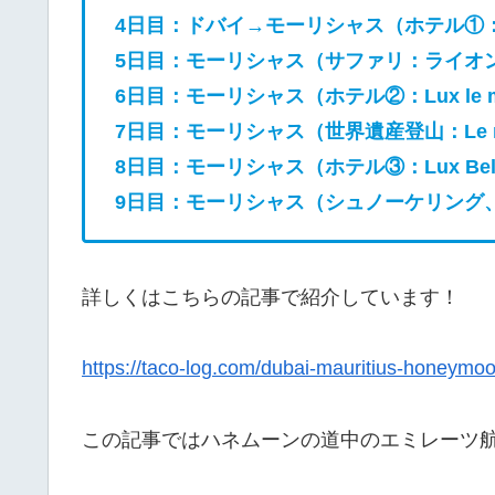
4日目：ドバイ→モーリシャス（ホテル①：ou
5日目：モーリシャス（サファリ：ライオ
6日目：モーリシャス（ホテル②：Lux le m
7日目：モーリシャス（世界遺産登山：Le m
8日目：モーリシャス（ホテル③：Lux Bel
9日目：モーリシャス（シュノーケリング
詳しくはこちらの記事で紹介しています！
https://taco-log.com/dubai-mauritius-honeymo
この記事ではハネムーンの道中のエミレーツ