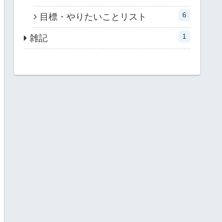
6
目標・やりたいことリスト
1
雑記