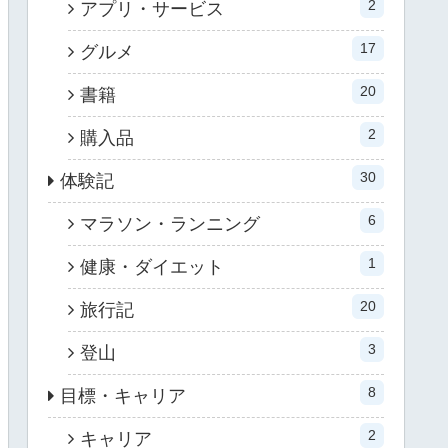
2
アプリ・サービス
17
グルメ
20
書籍
2
購入品
30
体験記
6
マラソン・ランニング
1
健康・ダイエット
20
旅行記
3
登山
8
目標・キャリア
2
キャリア