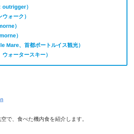
trigger）
ンウォーク）
orne）
orne）
le Mare、首都ポートルイス観光）
、ウォータースキー）
on
航空で、食べた機内食を紹介します。