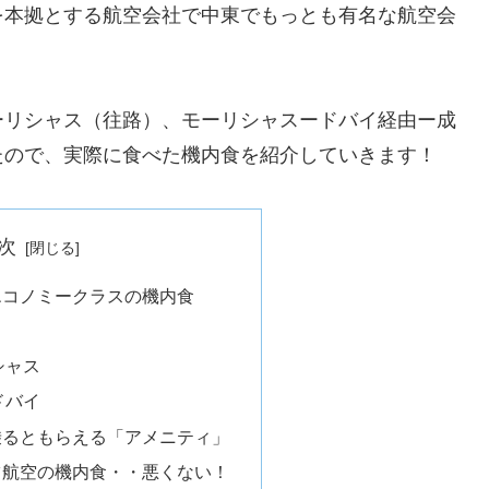
を本拠とする航空会社で中東でもっとも有名な航空会
ーリシャス（往路）、モーリシャスードバイ経由ー成
たので、実際に食べた機内食を紹介していきます！
次
エコノミークラスの機内食
シャス
ドバイ
乗るともらえる「アメニティ」
ツ航空の機内食・・悪くない！