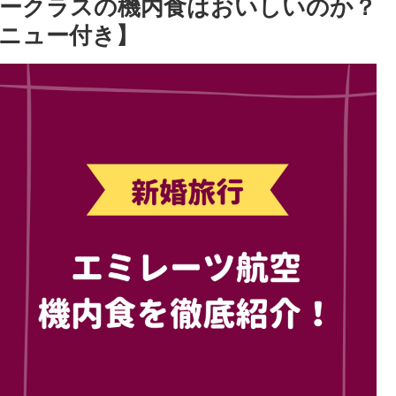
ークラスの機内食はおいしいのか？
ニュー付き】