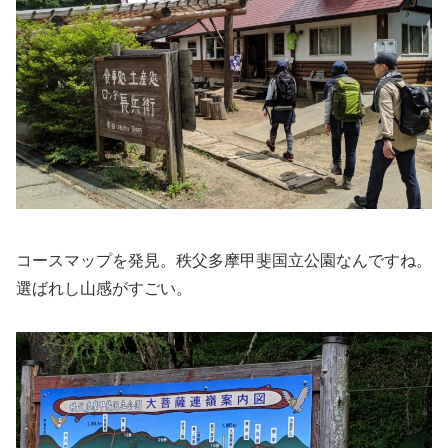
コースマップを発見。秩父多摩甲斐国立公園なんですね。
選ばれし山感がすごい。