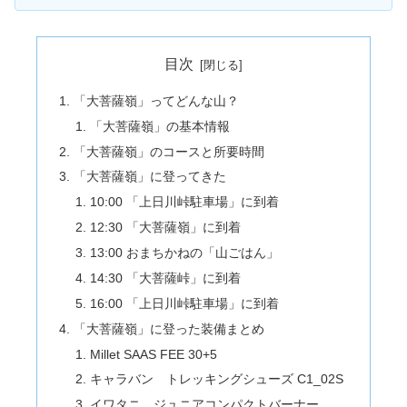
目次
「大菩薩嶺」ってどんな山？
「大菩薩嶺」の基本情報
「大菩薩嶺」のコースと所要時間
「大菩薩嶺」に登ってきた
10:00 「上日川峠駐車場」に到着
12:30 「大菩薩嶺」に到着
13:00 おまちかねの「山ごはん」
14:30 「大菩薩峠」に到着
16:00 「上日川峠駐車場」に到着
「大菩薩嶺」に登った装備まとめ
Millet SAAS FEE 30+5
キャラバン トレッキングシューズ C1_02S
イワタニ ジュニアコンパクトバーナー