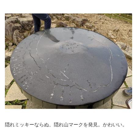
隠れミッキーならぬ、隠れ山マークを発見。かわいい。