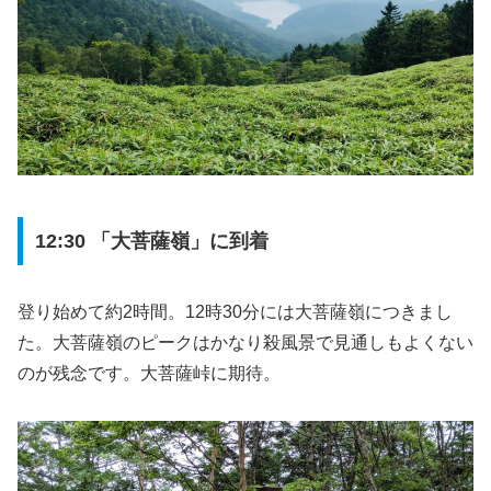
12:30 「大菩薩嶺」に到着
登り始めて約2時間。12時30分には大菩薩嶺につきまし
た。大菩薩嶺のピークはかなり殺風景で見通しもよくない
のが残念です。大菩薩峠に期待。