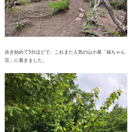
歩き始めて5分ほどで、これまた人気の山小屋「福ちゃん
荘」に着きました。