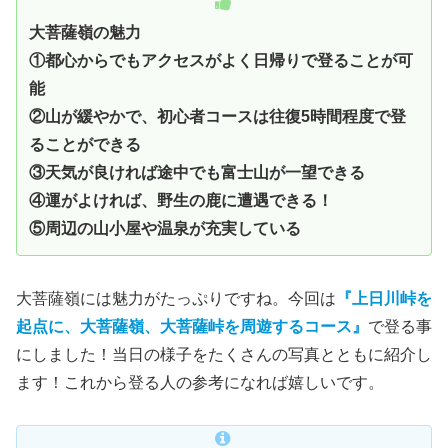
大菩薩嶺の魅力
①都心からでもアクセスがよく日帰りで登ることが可
能
②山が緩やかで、初心者コースは往復5時間程度で登
ることができる
③天気が良ければ途中でも富士山が一望できる
④運がよければ、野生の鹿に遭遇できる！
⑤周辺の山小屋や温泉が充実している
大菩薩嶺には魅力がたっぷりですね。今回は
『上日川峠を
起点に、大菩薩嶺、大菩薩峠を周遊するコース』
で登る事
にしました！当日の様子をたくさんの写真とともに紹介し
ます！これから登る人の参考になれば嬉しいです。