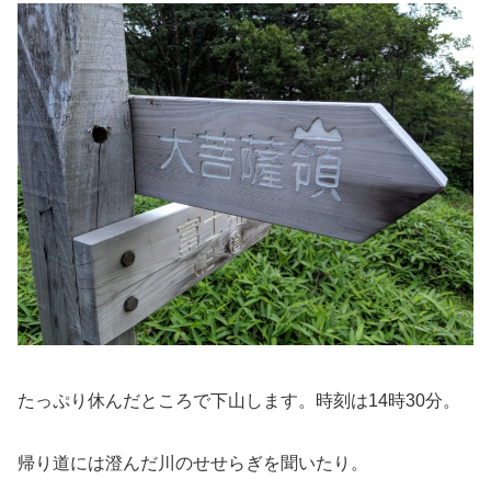
たっぷり休んだところで下山します。時刻は14時30分。
帰り道には澄んだ川のせせらぎを聞いたり。