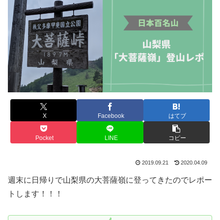
X
Facebook
はてブ
Pocket
LINE
コピー
2019.09.21
2020.04.09
週末に日帰りで山梨県の大菩薩嶺に登ってきたのでレポー
トします！！！