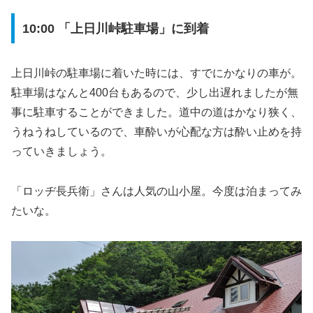
10:00 「上日川峠駐車場」に到着
上日川峠の駐車場に着いた時には、すでにかなりの車が。
駐車場はなんと400台もあるので、少し出遅れましたが無
事に駐車することができました。道中の道はかなり狭く、
うねうねしているので、車酔いが心配な方は酔い止めを持
っていきましょう。
「ロッヂ長兵衛」さんは人気の山小屋。今度は泊まってみ
たいな。