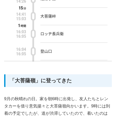
「大菩薩嶺」に登ってきた
9月の秋晴れの日。家を朝6時に出発し、友人たちとレン
タカーを借り意気揚々と大菩薩嶺向かいます。9時には到
着の予定でしたが、道が渋滞していたので、着いたのは