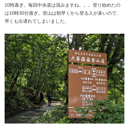
10時過ぎ。毎回中央道は混みますね。。。登り始めたの
は10時30分過ぎ。登山は朝早くから登る人が多いので、
早くも出遅れてしまいました。