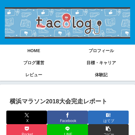
HOME
プロフィール
ブログ運営
目標・キャリア
レビュー
体験記
横浜マラソン2018大会完走レポート
X
Facebook
はてブ
Pocket
LINE
コピー