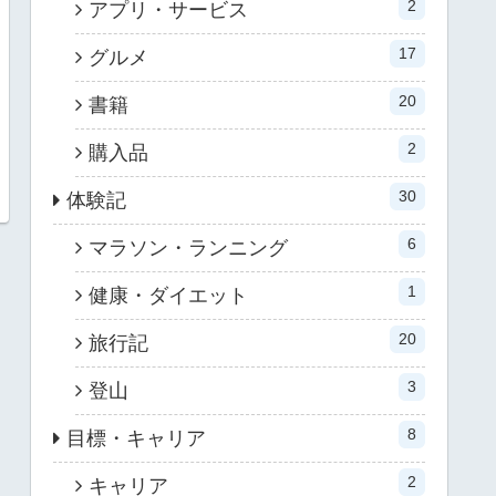
2
アプリ・サービス
17
グルメ
20
書籍
2
購入品
30
体験記
6
マラソン・ランニング
1
健康・ダイエット
20
旅行記
3
登山
8
目標・キャリア
2
キャリア