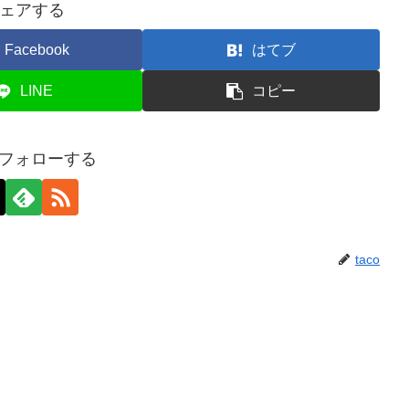
ェアする
Facebook
はてブ
LINE
コピー
oをフォローする
taco