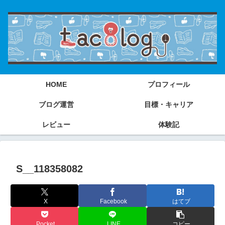
HOME
プロフィール
ブログ運営
目標・キャリア
レビュー
体験記
S__118358082
X
Facebook
はてブ
Pocket
LINE
コピー