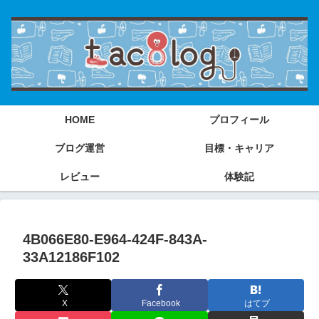
HOME
プロフィール
ブログ運営
目標・キャリア
レビュー
体験記
4B066E80-E964-424F-843A-
33A12186F102
X
Facebook
はてブ