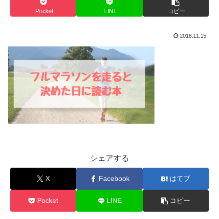
Pocket
LINE
コピー
2018.11.15
シェアする
X
Facebook
はてブ
Pocket
LINE
コピー