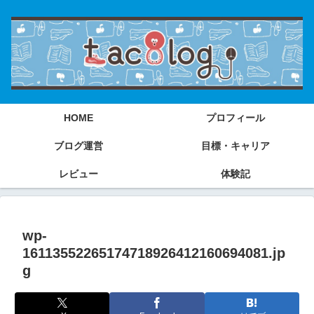
HOME
プロフィール
ブログ運営
目標・キャリア
レビュー
体験記
wp-
16113552265174718926412160694081.jp
g