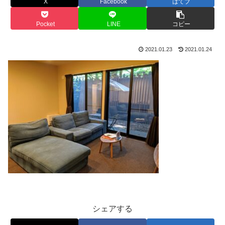
X
Facebook
はてブ
Pocket
LINE
コピー
2021.01.23
2021.01.24
シェアする