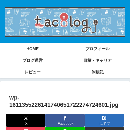
HOME
プロフィール
ブログ運営
目標・キャリア
レビュー
体験記
wp-
1611355226141740651722274724601.jpg
X
Facebook
はてブ