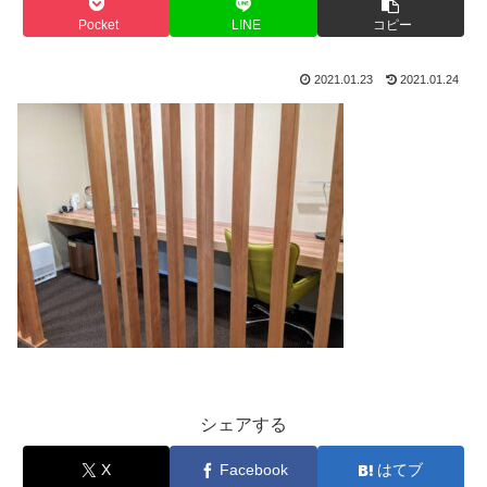
Pocket
LINE
コピー
2021.01.23
2021.01.24
シェアする
X
Facebook
はてブ