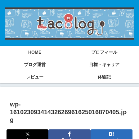
HOME
プロフィール
ブログ運営
目標・キャリア
レビュー
体験記
wp-
16102309341432626961625016870405.jp
g