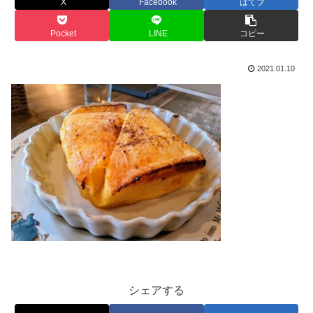
X
Facebook
はてブ
Pocket
LINE
コピー
2021.01.10
シェアする