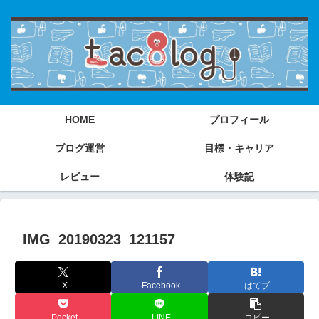
HOME
プロフィール
ブログ運営
目標・キャリア
レビュー
体験記
IMG_20190323_121157
X
Facebook
はてブ
Pocket
LINE
コピー