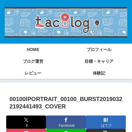
HOME
プロフィール
ブログ運営
目標・キャリア
レビュー
体験記
00100lPORTRAIT_00100_BURST2019032
2192441493_COVER
X
Facebook
はてブ