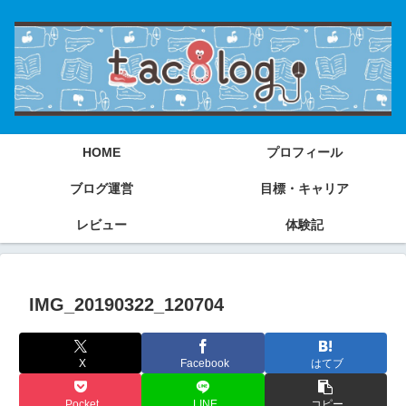
HOME
プロフィール
ブログ運営
目標・キャリア
レビュー
体験記
IMG_20190322_120704
X
Facebook
はてブ
Pocket
LINE
コピー