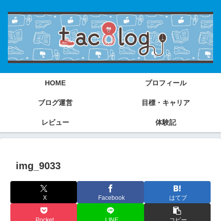
HOME
プロフィール
ブログ運営
目標・キャリア
レビュー
体験記
img_9033
X
Facebook
はてブ
Pocket
LINE
コピー