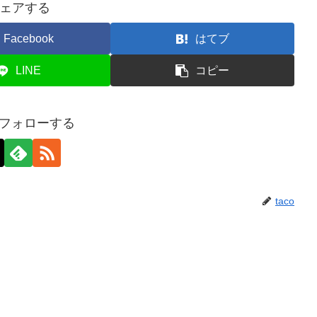
ェアする
Facebook
はてブ
LINE
コピー
oをフォローする
taco