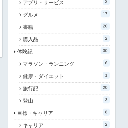
2
アプリ・サービス
17
グルメ
20
書籍
2
購入品
30
体験記
6
マラソン・ランニング
1
健康・ダイエット
20
旅行記
3
登山
8
目標・キャリア
2
キャリア