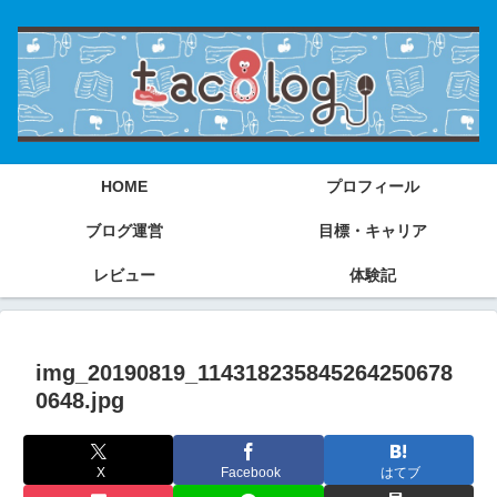
HOME
プロフィール
ブログ運営
目標・キャリア
レビュー
体験記
img_20190819_114318235845264250678
0648.jpg
X
Facebook
はてブ