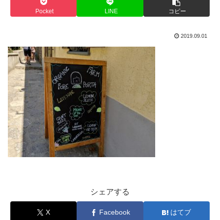
Pocket
LINE
コピー
2019.09.01
シェアする
X
Facebook
はてブ