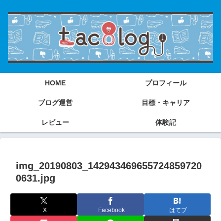
HOME
プロフィール
ブログ運営
目標・キャリア
レビュー
体験記
img_20190803_142943469655724859720
0631.jpg
X
Facebook
はてブ