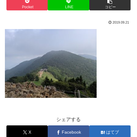
Pocket
LINE
コピー
2019.09.21
シェアする
X
Facebook
はてブ