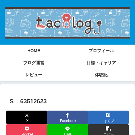
HOME
プロフィール
ブログ運営
目標・キャリア
レビュー
体験記
S__63512623
X
Facebook
はてブ
Pocket
LINE
コピー