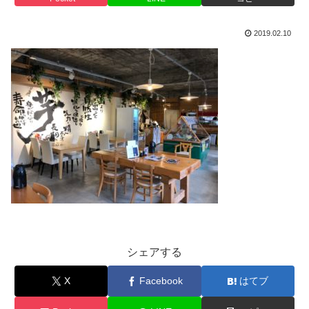
2019.02.10
シェアする
X
Facebook
はてブ