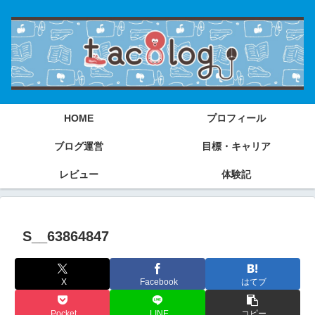
HOME
プロフィール
ブログ運営
目標・キャリア
レビュー
体験記
S__63864847
X
Facebook
はてブ
Pocket
LINE
コピー