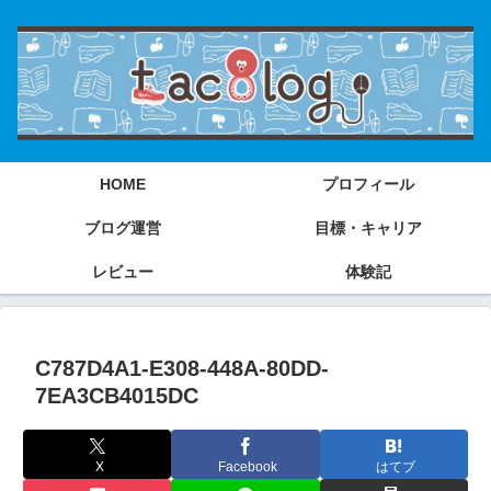
HOME
プロフィール
ブログ運営
目標・キャリア
レビュー
体験記
C787D4A1-E308-448A-80DD-
7EA3CB4015DC
X
Facebook
はてブ