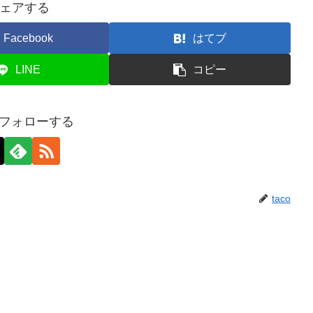
ェアする
Facebook
はてブ
LINE
コピー
oをフォローする
taco