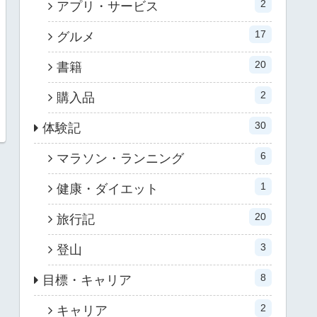
2
アプリ・サービス
17
グルメ
20
書籍
2
購入品
30
体験記
6
マラソン・ランニング
1
健康・ダイエット
20
旅行記
3
登山
8
目標・キャリア
2
キャリア