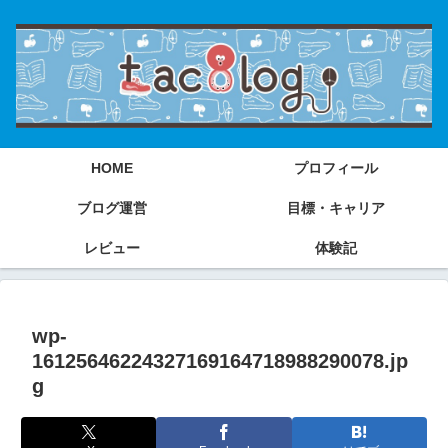
HOME
プロフィール
ブログ運営
目標・キャリア
レビュー
体験記
wp-
16125646224327169164718988290078.jp
g