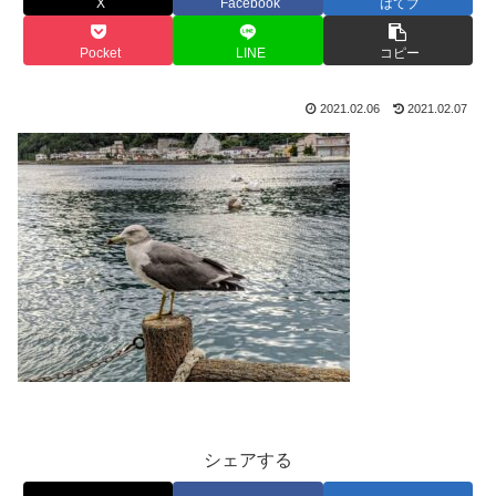
X
Facebook
はてブ
Pocket
LINE
コピー
2021.02.06
2021.02.07
シェアする