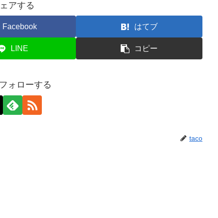
ェアする
Facebook
はてブ
LINE
コピー
oをフォローする
taco