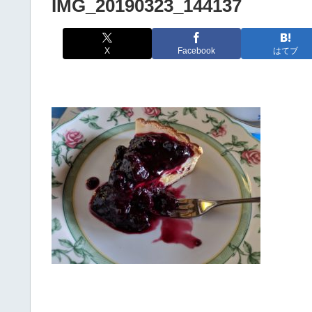
IMG_20190323_144137
X
Facebook
はてブ