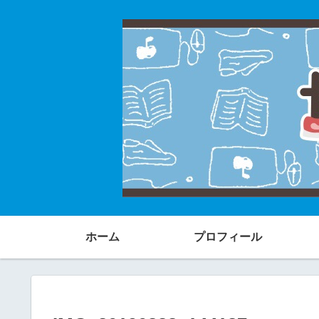
ホーム
プロフィール