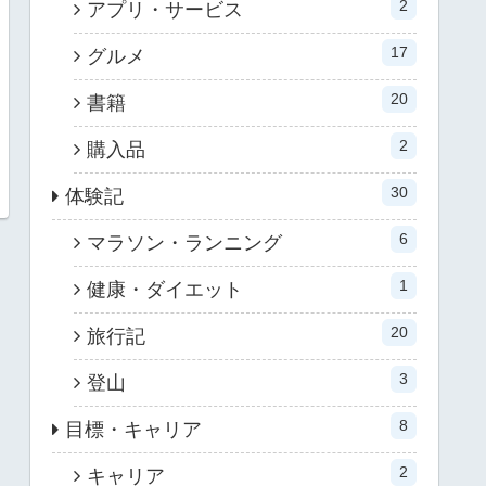
2
アプリ・サービス
17
グルメ
20
書籍
2
購入品
30
体験記
6
マラソン・ランニング
1
健康・ダイエット
20
旅行記
3
登山
8
目標・キャリア
2
キャリア