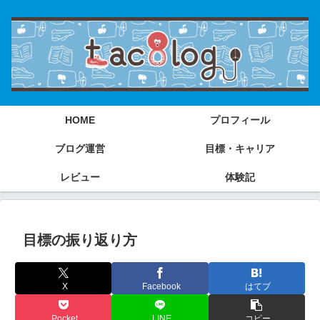
HOME
プロフィール
ブログ運営
目標・キャリア
レビュー
体験記
目標の振り返り方
X
Facebook
はてブ
Pocket
LINE
コピー